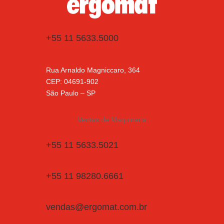
+55 11 5633.5000
Rua Arnaldo Magniccaro, 364
CEP: 04691-902
São Paulo – SP
Ventas de Maquinaria
+55 11 5633.5021
+55 11 98280.6661
vendas@ergomat.com.br