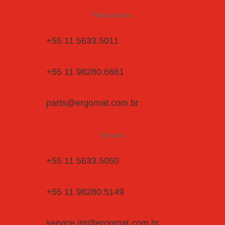
Refacciones
+55 11 5633.5011
+55 11 98280.6661
parts@ergomat.com.br
Service
+55 11 5633.5050
+55 11 98280.5149
service.int@ergomat.com.br