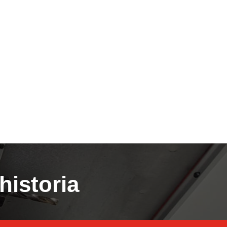
historia