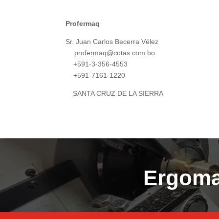
Profermaq
Sr. Juan Carlos Becerra Vélez
profermaq@cotas.com.bo
+591-3-356-4553
+591-7161-1220
SANTA CRUZ DE LA SIERRA
Ergomat