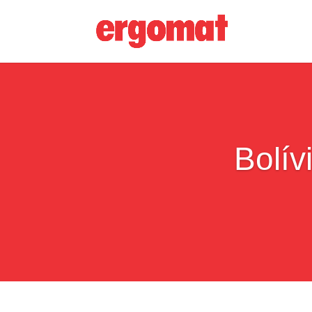
Bolív