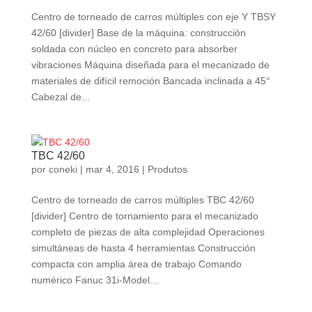
Centro de torneado de carros múltiples con eje Y TBSY
42/60 [divider] Base de la máquina: construcción
soldada con núcleo en concreto para absorber
vibraciones Máquina diseñada para el mecanizado de
materiales de difícil remoción Bancada inclinada a 45°
Cabezal de...
TBC 42/60
por
coneki
|
mar 4, 2016
|
Produtos
Centro de torneado de carros múltiples TBC 42/60
[divider] Centro de tornamiento para el mecanizado
completo de piezas de alta complejidad Operaciones
simultáneas de hasta 4 herramientas Construcción
compacta con amplia área de trabajo Comando
numérico Fanuc 31i-Model...