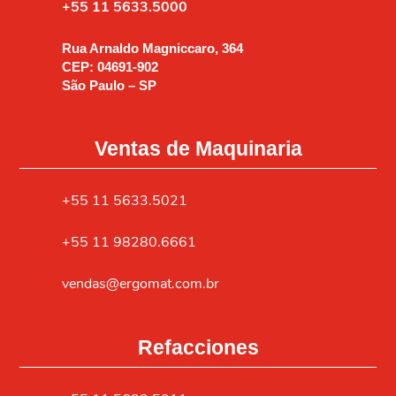
+55 11 5633.5000
Rua Arnaldo Magniccaro, 364
CEP: 04691-902
São Paulo – SP
Ventas de Maquinaria
+55 11 5633.5021
+55 11 98280.6661
vendas@ergomat.com.br
Refacciones