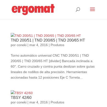
TND 200/51 | TND 200/65 | TND 200/65 HT
por
coneki
|
mar 4, 2016
|
Produtos
Torno automático universal CNC TND 200/51 | TND
200/65 | TND 200/65 HT [divider] Bancada inclinada a
60°. Carro cruzado y contra punta deslizan sobre guías
lineales de rodillos de alta precisión. Herramientas
accionadas hasta 12 posiciones Eje C Torreta...
TBSY 42/60
por
coneki
|
mar 4, 2016
|
Produtos