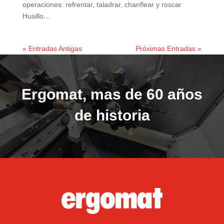
operaciones: refrentar, taladrar, chanflear y roscar
Husillo...
« Entradas Antigas
Próximas Entradas »
Ergomat, mas de 60 años
de historia