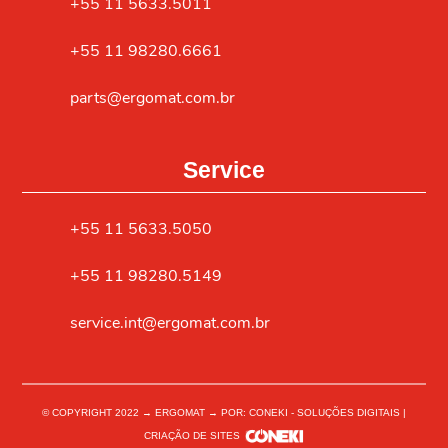
+55 11 5633.5011
+55 11 98280.6661
parts@ergomat.com.br
Service
+55 11 5633.5050
+55 11 98280.5149
service.int@ergomat.com.br
© COPYRIGHT 2022 → ERGOMAT → POR: CONEKI - SOLUÇÕES DIGITAIS |
CRIAÇÃO DE SITES