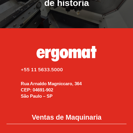
de historia
+55 11 5633.5000
Rua Arnaldo Magniccaro, 364
CEP: 04691-902
São Paulo – SP
Ventas de Maquinaria