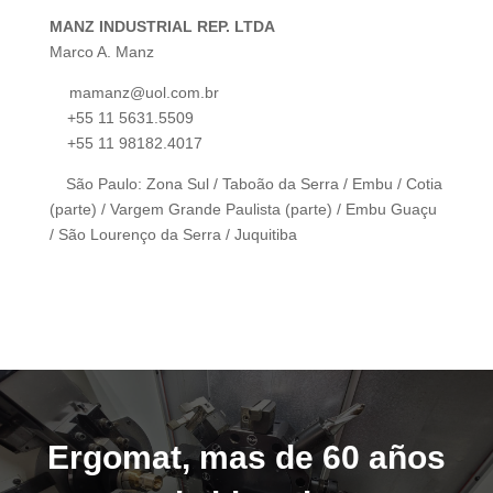
MANZ INDUSTRIAL REP. LTDA
Marco A. Manz
mamanz@uol.com.br
+55 11 5631.5509
+55 11 98182.4017
São Paulo: Zona Sul / Taboão da Serra / Embu / Cotia
(parte) / Vargem Grande Paulista (parte) / Embu Guaçu
/ São Lourenço da Serra / Juquitiba
Ergomat, mas de 60 años