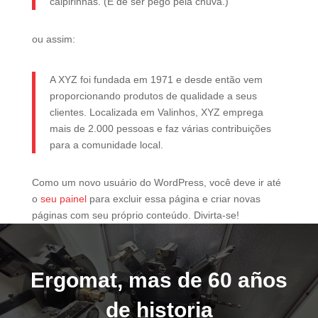
caipirinhas. (E de ser pego pela chuva.)
ou assim:
A XYZ foi fundada em 1971 e desde então vem
proporcionando produtos de qualidade a seus
clientes. Localizada em Valinhos, XYZ emprega
mais de 2.000 pessoas e faz várias contribuições
para a comunidade local.
Como um novo usuário do WordPress, você deve ir até
o
seu painel
para excluir essa página e criar novas
páginas com seu próprio conteúdo. Divirta-se!
Ergomat, mas de 60 años
de historia