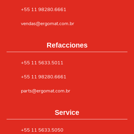
+55 11 98280.6661
vendas@ergomat.com.br
Refacciones
+55 11 5633.5011
+55 11 98280.6661
parts@ergomat.com.br
Service
+55 11 5633.5050