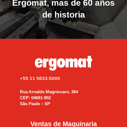
Ergomat, mas de 60 años
de historia
+55 11 5633.5000
Rua Arnaldo Magniccaro, 364
CEP: 04691-902
São Paulo – SP
Ventas de Maquinaria