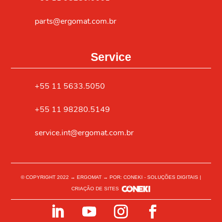
parts@ergomat.com.br
Service
+55 11 5633.5050
+55 11 98280.5149
service.int@ergomat.com.br
© COPYRIGHT 2022 → ERGOMAT → POR: CONEKI - SOLUÇÕES DIGITAIS |
CRIAÇÃO DE SITES