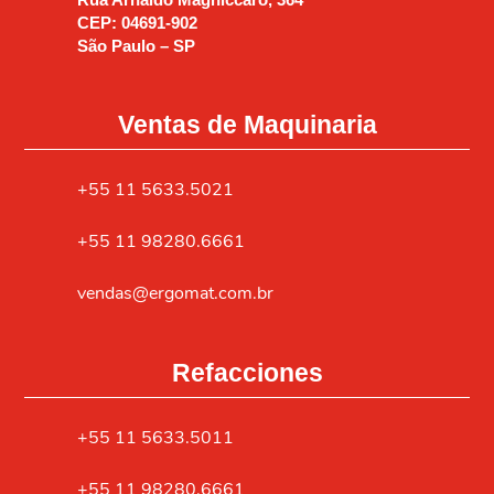
CEP: 04691-902
São Paulo – SP
Ventas de Maquinaria
+55 11 5633.5021
+55 11 98280.6661
vendas@ergomat.com.br
Refacciones
+55 11 5633.5011
+55 11 98280.6661