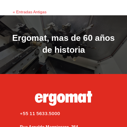
« Entradas Antigas
Ergomat, mas de 60 años
de historia
+55 11 5633.5000
Rua Arnaldo Magniccaro, 364