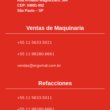
Rua Arnaldo Magniccaro, 364
CEP: 04691-902
São Paulo – SP
Ventas de Maquinaria
+55 11 5633.5021
+55 11 98280.6661
vendas@ergomat.com.br
Refacciones
+55 11 5633.5011
+55 11 98280.6661