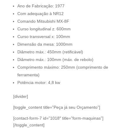
Ano de Fabricação: 1977
Com adequação à NR12
Comando Mitsubishi MX-8F
Curso longitudinal z: 600mm
Curso transversal x: 100mm
Dimensão da mesa: 1000mm
Diâmetro máx.: 450mm (retificável)
Diâmetro máx.: 100mm (máx. de rebolo)
Comprimento máximo: 250mm (comprimento de
ferramenta)
Potência motor: 4,8 kw
[divider]
[toggle_content title=”Peça já seu Orçamento”]
[contact-form-7 id=”1018″ title=”form-maquinas”]
[/toggle_content]