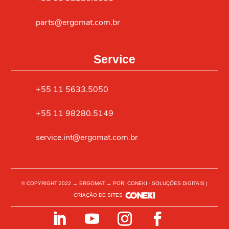
parts@ergomat.com.br
Service
+55 11 5633.5050
+55 11 98280.5149
service.int@ergomat.com.br
© COPYRIGHT 2022 → ERGOMAT → POR: CONEKI - SOLUÇÕES DIGITAIS |
CRIAÇÃO DE SITES